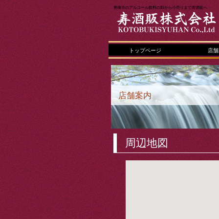
豊橋市のアルコール飲料の卸から小売りまで寿酒販へ
トップページ
店舗
店舗案内
周辺地図