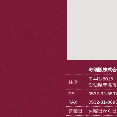
寿酒販株式会
〒441-801
住所
愛知県豊橋市
TEL
0532-32-559
FAX
0532-31-069
営業日
火曜日から日曜日