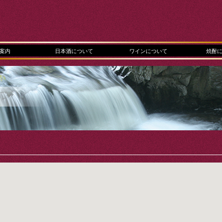
案内
日本酒について
ワインについて
焼酎